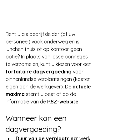
Bent u als bedrijfsleider (of uw 
personeel) vaak onderweg en is 
lunchen thuis of op kantoor geen 
optie? In plaats van losse bonnetjes 
te verzamelen, kunt u kiezen voor een 
forfaitaire dagvergoeding
 voor 
binnenlandse verplaatsingen (kosten 
eigen aan de werkgever). De 
actuele 
maxima
 stemt u best af op de 
informatie van de 
RSZ-website
.
Wanneer kan een 
dagvergoeding?
Duur van de verplaatsing:
 werk 