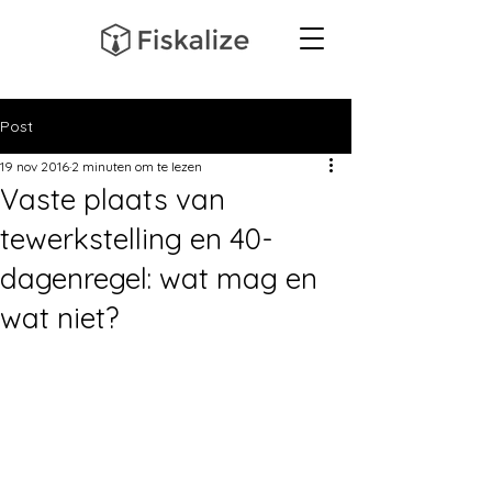
Post
19 nov 2016
2 minuten om te lezen
Vaste plaats van
tewerkstelling en 40-
dagenregel: wat mag en
wat niet?