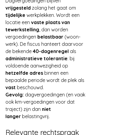
Dagvergoedingen blijven 
vrijgesteld
 zolang het gaat om 
tijdelijke
 werkplekken. Wordt een 
locatie een 
vaste plaats van 
tewerkstelling
, dan worden 
vergoedingen 
belastbaar
 (woon-
werk). De fiscus hanteert daarvoor 
de bekende 
40-dagenregel
 als 
administratieve tolerantie
: bij 
voldoende aanwezigheid op 
hetzelfde adres
 binnen een 
bepaalde periode wordt de plek als 
vast
 beschouwd. 
Gevolg:
 dagvergoedingen (en vaak 
ook km-vergoedingen voor dat 
traject) zijn dan 
niet 
langer
 belastingvrij.
Relevante rechtspraak 