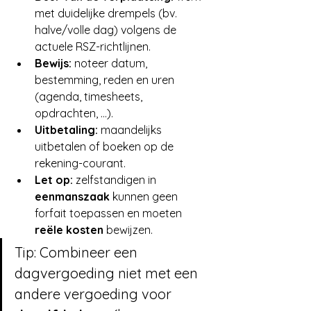
met duidelijke drempels (bv. 
halve/volle dag) volgens de 
actuele RSZ-richtlijnen.
Bewijs:
 noteer datum, 
bestemming, reden en uren 
(agenda, timesheets, 
opdrachten, …).
Uitbetaling:
 maandelijks 
uitbetalen of boeken op de 
rekening-courant.
Let op:
 zelfstandigen in 
eenmanszaak
 kunnen geen 
forfait toepassen en moeten 
reële kosten
 bewijzen.
Tip: Combineer een 
dagvergoeding niet met een 
andere vergoeding voor 