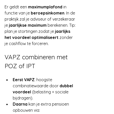
Er geldt een 
maximumplafond
 in 
functie van je 
beroepsinkomen
. In de 
praktijk zal je adviseur of verzekeraar 
je 
jaarlijkse maximum
 berekenen. Tip: 
plan je stortingen zodat je 
jaarlijks 
het voordeel optimaliseert
 zonder 
je cashflow te forceren.
VAPZ combineren met 
POZ of IPT
Eerst VAPZ
: hoogste 
combinatiewaarde door 
dubbel 
voordeel
 (belasting + sociale 
bijdragen).
Daarna
 kan je extra pensioen 
opbouwen via: