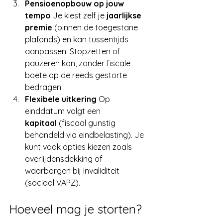
Pensioenopbouw op jouw 
tempo 
Je kiest zelf je 
jaarlijkse 
premie
 (binnen de toegestane 
plafonds) en kan tussentijds 
aanpassen. Stopzetten of 
pauzeren kan, zonder fiscale 
boete op de reeds gestorte 
bedragen.
Flexibele uitkering 
Op 
einddatum volgt een 
kapitaal
 (fiscaal gunstig 
behandeld via eindbelasting). Je 
kunt vaak opties kiezen zoals 
overlijdensdekking of 
waarborgen bij invaliditeit 
(sociaal VAPZ).
Hoeveel mag je storten?