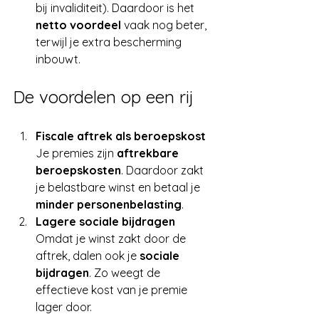
bij invaliditeit). Daardoor is het 
netto voordeel
 vaak nog beter, 
terwijl je extra bescherming 
inbouwt.
De voordelen op een rij
Fiscale aftrek als beroepskost 
Je premies zijn 
aftrekbare 
beroepskosten
. Daardoor zakt 
je belastbare winst en betaal je 
minder personenbelasting
.
Lagere sociale bijdragen 
Omdat je winst zakt door de 
aftrek, dalen ook je 
sociale 
bijdragen
. Zo weegt de 
effectieve kost van je premie 
lager door.