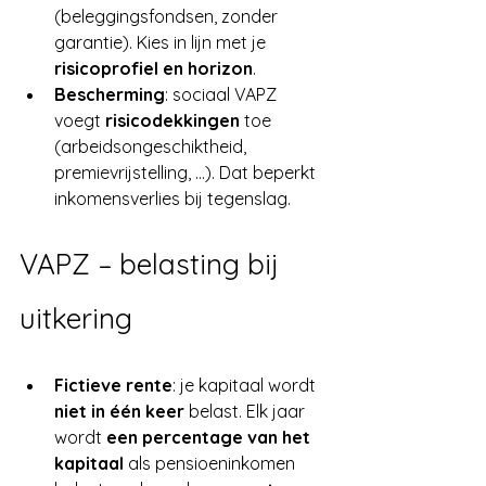
(beleggingsfondsen, zonder 
garantie). Kies in lijn met je 
risicoprofiel en horizon
.
Bescherming
: sociaal VAPZ 
voegt 
risicodekkingen
 toe 
(arbeidsongeschiktheid, 
premievrijstelling, …). Dat beperkt 
inkomensverlies bij tegenslag.
VAPZ – belasting bij 
uitkering
Fictieve rente
: je kapitaal wordt 
niet in één keer
 belast. Elk jaar 
wordt 
een percentage van het 
kapitaal
 als pensioeninkomen 