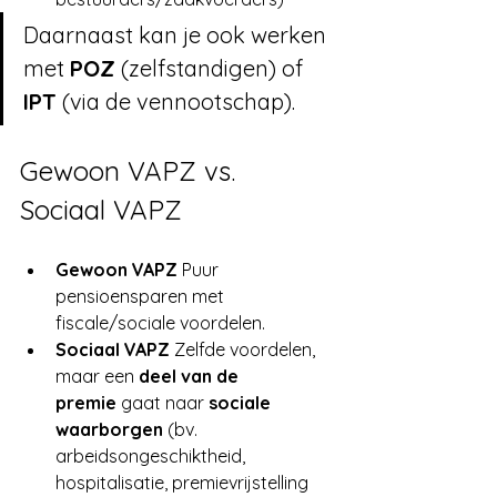
Daarnaast kan je ook werken 
met 
POZ
 (zelfstandigen) of 
IPT
 (via de vennootschap). 
Gewoon VAPZ vs. 
Sociaal VAPZ
Gewoon VAPZ 
Puur 
pensioensparen met 
fiscale/sociale voordelen.
Sociaal VAPZ 
Zelfde voordelen, 
maar een 
deel van de 
premie
 gaat naar 
sociale 
waarborgen
 (bv. 
arbeidsongeschiktheid, 
hospitalisatie, premievrijstelling 