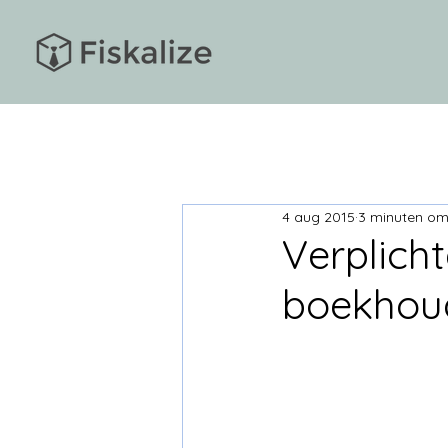
4 aug 2015
3 minuten om
Verplich
boekhoud