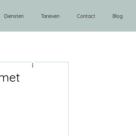
Diensten
Tarieven
Contact
Blog
(met